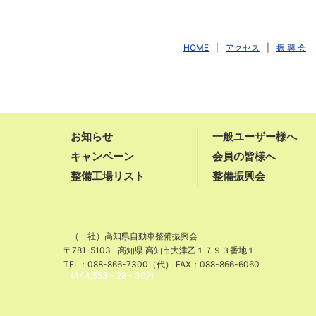
HOME
|
アクセス
|
振 興 会
お知らせ
一般ユーザー様へ
キャンペーン
会員の皆様へ
整備工場リスト
整備振興会
（一社）高知県自動車整備振興会
〒781-5103
高知県 高知市大津乙１７９３番地１
TEL：088-866-7300（代） FAX：088-866-6060
(444,553 - 28 - 307)