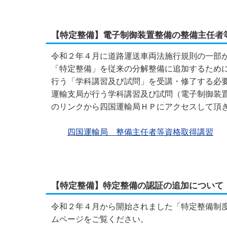
【特定整備】電子制御装置整備の整備主任者
令和２年４月に道路運送車両法施行規則の一部
「特定整備」を従来の分解整備に追加するため
行う「学科講習及び試問」を受講・修了する必
運輸支局が行う学科講習及び試問（電子制御装
のリンクから四国運輸局ＨＰにアクセスして頂
四国運輸局 整備主任者等資格取得講習
【特定整備】特定整備の認証の追加について
令和２年４月から開始されました「特定整備制
ムページをご覧ください。