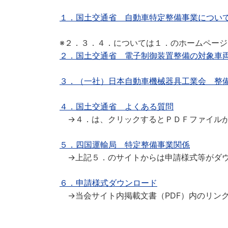
１．国土交通省 自動車特定整備事業につい
※２．３．４．については１．のホームページ
２．国土交通省 電子制御装置整備の対象車
３．（一社）日本自動車機械器具工業会 整
４．国土交通省 よくある質問
→４．は、クリックするとＰＤＦファイルが
５．四国運輸局 特定整備事業関係
→上記５．のサイトからは申請様式等がダウ
６．申請様式ダウンロード
→当会サイト内掲載文書（PDF）内のリンク