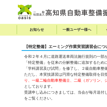
お知らせ
一般ユーザー様へ
【特定整備】エーミング作業実習講習会につ
令和２年４月に道路運送車両法施行規則の一部
「特定整備」を従来の分解整備に追加するため
「学科講習及び試問」を修了し、２級自動車整
ただし、本実技講習は円滑な特定整備取得を目
り、一級二輪自動車整備士、二級（ガソリン、
としております。
受講申し込みにつきましては、当会が毎月送付
をご覧ください。